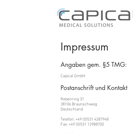
Impressum
Angaben gem. §5 TMG:
Capical GmbH
Postanschrift und Kontakt
Rebenring 31
38106 Braunschweig
Deutschland
Telefon: +49 (0)531 4287948
Fax: +49 (0)531 12988700